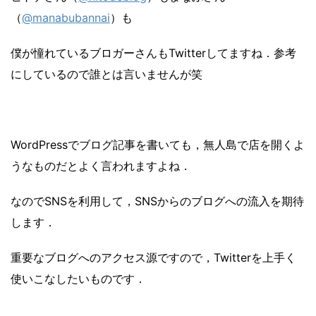
（
@manabubannai
）も
僕が憧れているブロガーさんもTwitterしてますね．参考
にしているので誰とは言いませんが笑
WordPressでブログ記事を書いても，無人島で店を開くよ
うなものだとよく言われますよね．
なのでSNSを利用して，SNSからのブログへの流入を期待
します．
重要なブログへのアクセス源ですので，Twitterを上手く
使いこなしたいものです．