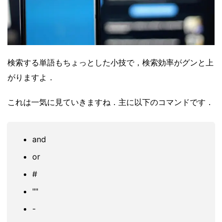
検索する単語もちょっとした小技で，検索効率がグンと上
がりますよ．
これは一気に見ていきますね．主に以下のコマンドです．
and
or
#
""
-