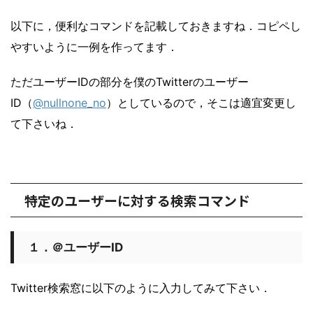
以下に，便利なコマンドを記載しておきますね．コピペし
やすいように一例を作ってます．
ただユーザーIDの部分を僕のTwitterのユーザー
ID（
@nullnone_no
）としているので，そこは適宜変更し
て下さいね．
特定のユーザーに対する検索コマンド
１．＠ユーザーID
Twitter検索窓に以下のように入力してみて下さい．