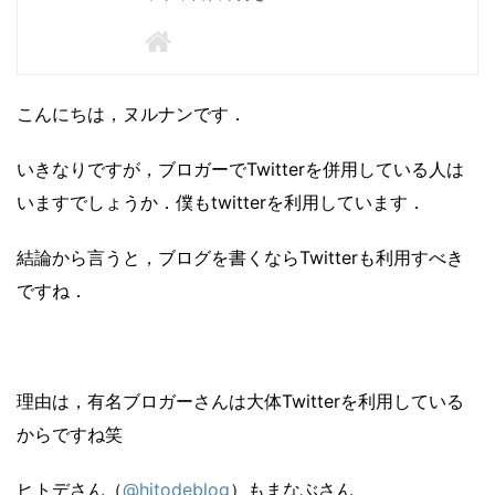
こんにちは，ヌルナンです．
いきなりですが，ブロガーでTwitterを併用している人は
いますでしょうか．僕もtwitterを利用しています．
結論から言うと，ブログを書くならTwitterも利用すべき
ですね．
理由は，有名ブロガーさんは大体Twitterを利用している
からですね笑
ヒトデさん（
@hitodeblog
）もまなぶさん