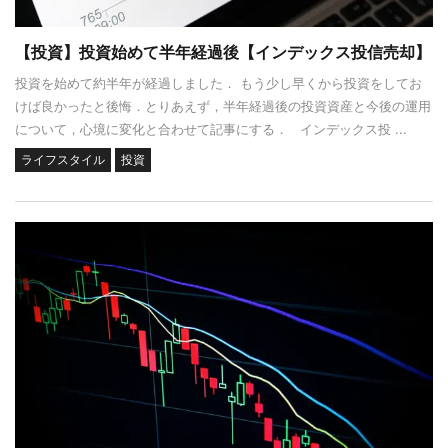
【投資】投資始めて半年経過後【インデックス投信売却】
投資を始めて約半年が経過しました． もう少し早くから投資をしてお
けば良かったと後悔．とりあえず，半年経過後の投資資産と今後の運用
について，心境に変化と合わせて記事にする． インデックス投 ...
ライフスタイル
投資