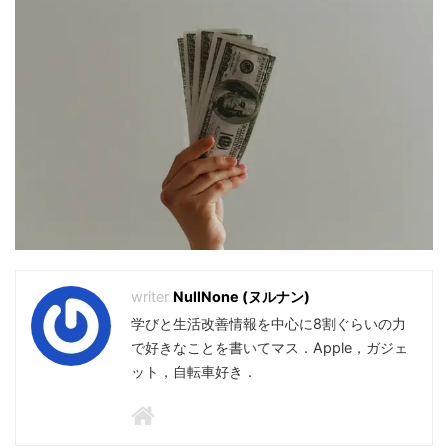
NullNone (ヌルナン)
学びと生活改善情報を中心に8割ぐらいの力
で好きなことを書いてマス．Apple，ガジェ
ット，自転車好き．