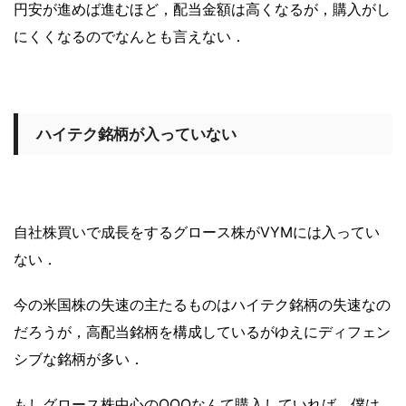
円安が進めば進むほど，配当金額は高くなるが，購入がし
にくくなるのでなんとも言えない．
ハイテク銘柄が入っていない
自社株買いで成長をするグロース株がVYMには入ってい
ない．
今の米国株の失速の主たるものはハイテク銘柄の失速なの
だろうが，高配当銘柄を構成しているがゆえにディフェン
シブな銘柄が多い．
もしグロース株中心のQQQなんて購入していれば，僕は