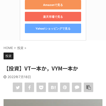
Amazonで見る
楽天市場で見る
Yahoo!ショッピングで見る
HOME
>
投資
>
投資
【投資】VT一本か，VYM一本か
2022年7月18日