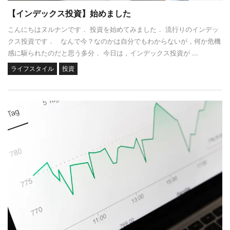
【インデックス投資】始めました
こんにちはヌルナンです． 投資を始めてみました． 流行りのインデッ
クス投資です． なんで今？なのかは自分でもわからないが，何か危機
感に駆られたのだと思う多分． 今日は，インデックス投資が ...
ライフスタイル
投資