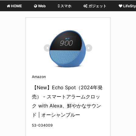
HOME
Web
スマホ
ガジェット
LifeSty
Amazon
【New】Echo Spot（2024年発
売） - スマートアラームクロッ
ク with Alexa、鮮やかなサウン
ド | オーシャンブルー
53-034009