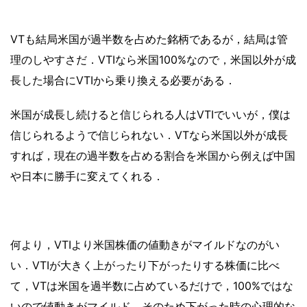
VTも結局米国が過半数を占めた銘柄であるが，結局は管
理のしやすさだ．VTIなら米国100%なので，米国以外が成
長した場合にVTIから乗り換える必要がある．
米国が成長し続けると信じられる人はVTIでいいが，僕は
信じられるようで信じられない．VTなら米国以外が成長
すれば，現在の過半数を占める割合を米国から例えば中国
や日本に勝手に変えてくれる．
何より，VTIより米国株価の値動きがマイルドなのがい
い．VTIが大きく上がったり下がったりする株価に比べ
て，VTは米国を過半数に占めているだけで，100%ではな
いので値動きがマイルド．そのため下がった時の心理的な