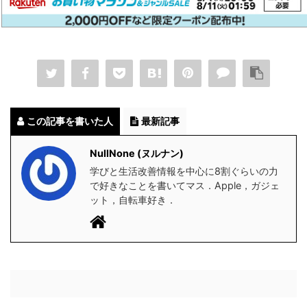
この記事を書いた人
最新記事
NullNone (ヌルナン)
学びと生活改善情報を中心に8割ぐらいの力
で好きなことを書いてマス．Apple，ガジェ
ット，自転車好き．