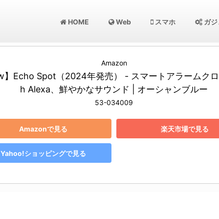
HOME
Web
スマホ
ガジ
Amazon
w】Echo Spot（2024年発売） - スマートアラームクロッ
h Alexa、鮮やかなサウンド | オーシャンブルー
53-034009
Amazonで見る
楽天市場で見る
Yahoo!ショッピングで見る