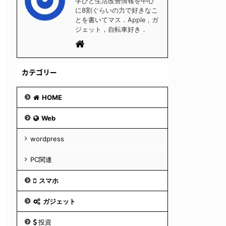
学びと生活改善情報を中心
に8割ぐらいの力で好きなこ
とを書いてマス．Apple，ガ
ジェット，自転車好き．
カテゴリー
HOME
Web
wordpress
PC関連
スマホ
ガジェット
投資