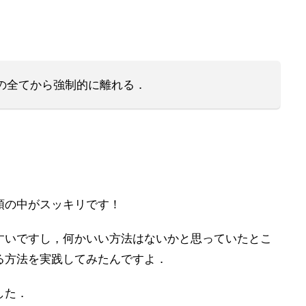
．
の全てから強制的に離れる．
頭の中がスッキリです！
すいですし，何かいい方法はないかと思っていたとこ
る方法を実践してみたんですよ．
した．