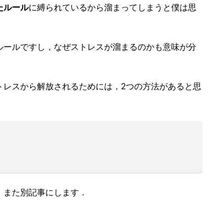
たルール
に縛られているから溜まってしまうと僕は思
ルールですし，なぜストレスが溜まるのかも意味が分
トレスから解放されるためには，2つの方法があると思
，また別記事にします．