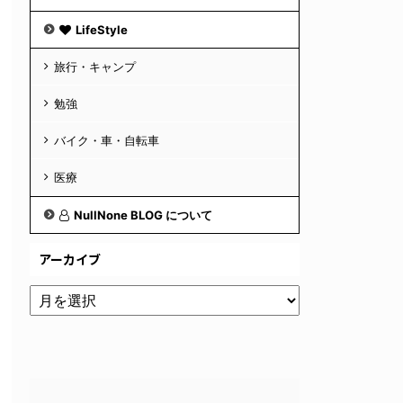
LifeStyle
旅行・キャンプ
勉強
バイク・車・自転車
医療
NullNone BLOG について
アーカイブ