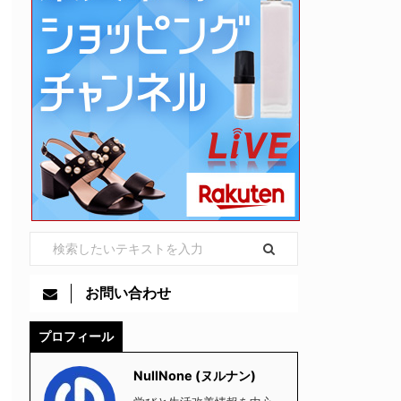
お問い合わせ
プロフィール
NullNone (ヌルナン)