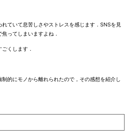
われていて息苦しさやストレスを感じます．SNSを見
で焦ってしまいますよね．
すごくします．
強制的にモノから離れられたので，その感想を紹介し