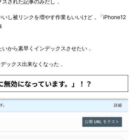
クスされた記事のみだし．
し被リンクを増やす作業もいいけど，「iPhone12
事
たいから素早くインデックスさせたい．
インデックス出来なくなった．
に無効になっています。」！？