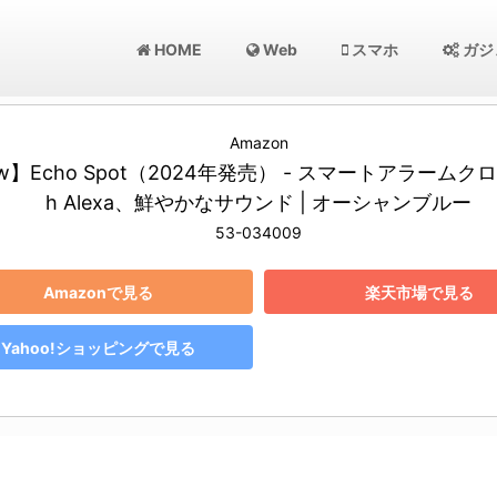
HOME
Web
スマホ
ガジ
Amazon
w】Echo Spot（2024年発売） - スマートアラームクロッ
h Alexa、鮮やかなサウンド | オーシャンブルー
53-034009
Amazonで見る
楽天市場で見る
Yahoo!ショッピングで見る