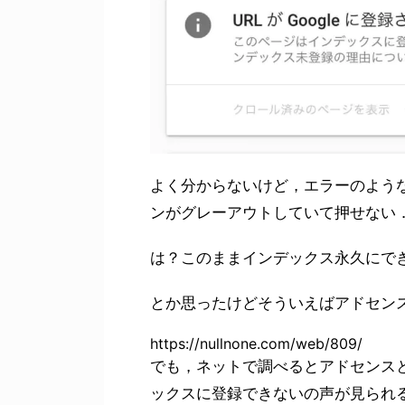
よく分からないけど，エラーのよう
ンがグレーアウトしていて押せない
は？このままインデックス永久にで
とか思ったけどそういえばアドセン
https://nullnone.com/web/809/
でも，ネットで調べるとアドセンス
ックスに登録できないの声が見られ