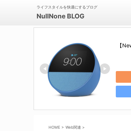
ライフスタイルを快適にするブログ
NullNone BLOG
【Ne
HOME
>
Web関連
>