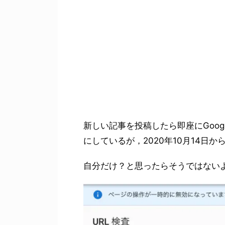
新しい記事を投稿したら即座にGoo
にしているが，2020年10月14日
自分だけ？と思ったらそうではない