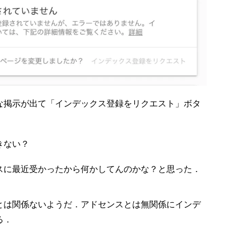
な掲示が出て「インデックス登録をリクエスト」ボタ
．
きない？
スに最近受かったから何かしてんのかな？と思った．
とは関係ないようだ．アドセンスとは無関係にインデ
る．