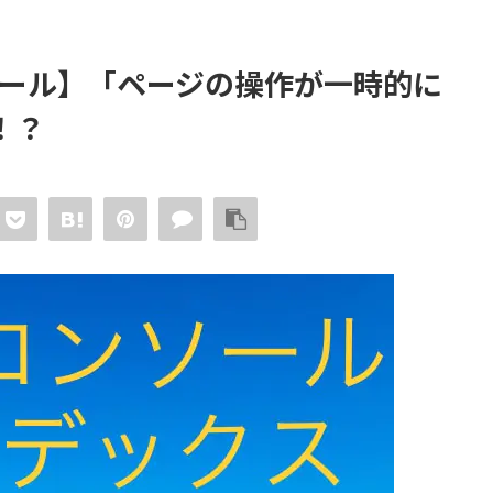
ンソール】「ページの操作が一時的に
！？