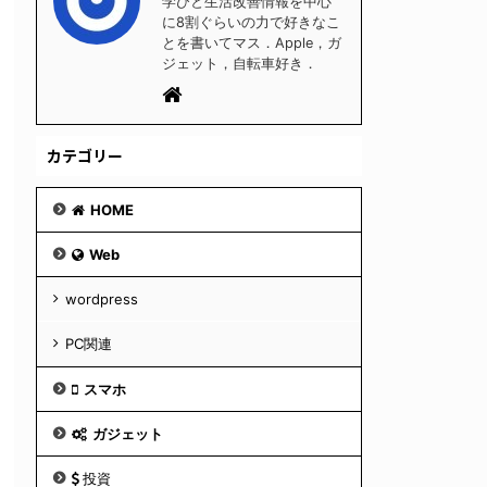
学びと生活改善情報を中心
に8割ぐらいの力で好きなこ
とを書いてマス．Apple，ガ
ジェット，自転車好き．
カテゴリー
HOME
Web
wordpress
PC関連
スマホ
ガジェット
投資