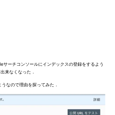
gleサーチコンソールにインデックスの登録をするよう
から出来なくなった．
ようなので理由を探ってみた．