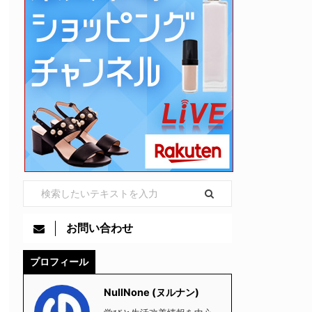
お問い合わせ
プロフィール
NullNone (ヌルナン)