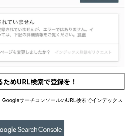
るためURL検索で登録を！
oogleサーチコンソールのURL検索でインデックス