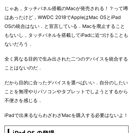
じゃあ，タッチパネル搭載のMacが発売される！？って噂
はあったけど，WWDC 2018でAppleはMac OSとiPad
OSの統合はない．と宣言している．Macを廃止すること
もないし，タッチパネルを搭載してiPadに近づけることも
ないだろう．
全く異なる目的で生み出された二つのデバイスを統合する
ことはないのだ．
だから目的に合ったデバイスを選べばいい．自分のしたい
ことを無理やりパソコンやタブレットでしようとするから
不便さを感じる．
iPadで出来るならわざわざMacを購入する必要はないよ！
iPad OS の登場