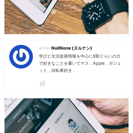
NullNone (ヌルナン)
学びと生活改善情報を中心に8割ぐらいの力
で好きなことを書いてマス．Apple，ガジェ
ット，自転車好き．