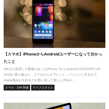
【スマホ】iPhoneからAndroidユーザーになって分かっ
たこと
3年ほど使用して愛着のあったiPhone 7からAndroid OSのOPPO A5
2020に乗り換えた．スマホからタブレット，パソコンに至るまで
Apple製品が大好きだが思い切って新しいiPhon ...
スマホ・SIM 関連
ライフスタイル