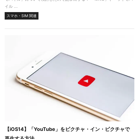
イル ...
スマホ・SIM 関連
【iOS14】「YouTube」をピクチャ・イン・ピクチャで
再生する方法