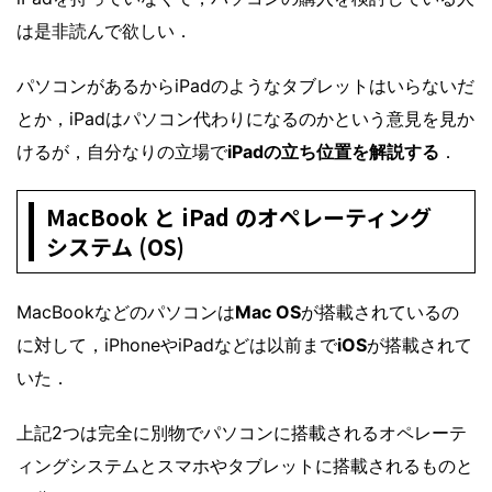
は是非読んで欲しい．
パソコンがあるからiPadのようなタブレットはいらないだ
とか，iPadはパソコン代わりになるのかという意見を見か
けるが，自分なりの立場で
iPadの立ち位置を解説する
．
MacBook と iPad のオペレーティング
システム (OS)
MacBookなどのパソコンは
Mac OS
が搭載されているの
に対して，iPhoneやiPadなどは以前まで
iOS
が搭載されて
いた．
上記2つは完全に別物でパソコンに搭載されるオペレーテ
ィングシステムとスマホやタブレットに搭載されるものと