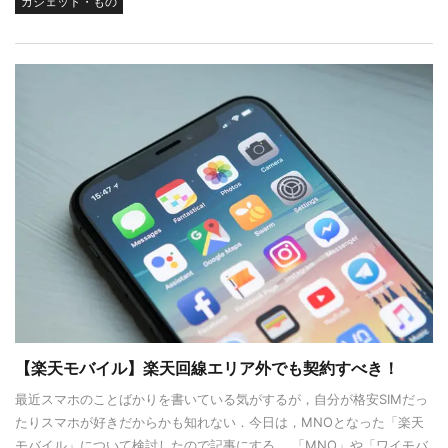
ガジェット・もの
【楽天モバイル】楽天回線エリア外でも契約すべき！
最近スマホのことばかりを書いている気がするが，自分が格安SIMだっ
たりスマホが好きだからかも知れない．今日は，MNOとなった「楽天
モバイル」について検討したので記事にする． 「MNO」や「ワイモバ