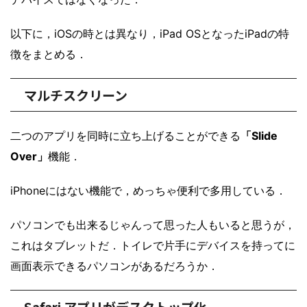
以下に，iOSの時とは異なり，iPad OSとなったiPadの特
徴をまとめる．
マルチスクリーン
二つのアプリを同時に立ち上げることができる
「Slide
Over」
機能．
iPhoneにはない機能で，めっちゃ便利で多用している．
パソコンでも出来るじゃんって思った人もいると思うが，
これはタブレットだ．トイレで片手にデバイスを持ってに
画面表示できるパソコンがあるだろうか．
Safari アプリがデスクトップ化