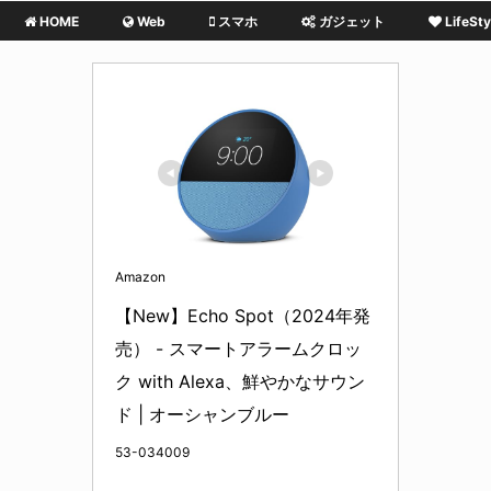
HOME
Web
スマホ
ガジェット
LifeSty
Amazon
【New】Echo Spot（2024年発
売） - スマートアラームクロッ
ク with Alexa、鮮やかなサウン
ド | オーシャンブルー
53-034009