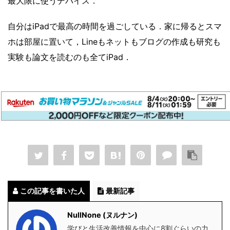
最大限に使うデバイス．
自分はiPadで最高の時間を過ごしている．家に帰るとスマ
ホは部屋に置いて，Lineもネットもブログの作成も研究も
実験も論文を読むのも全てiPad．
この記事を書いた人
最新記事
NullNone (ヌルナン)
学びと生活改善情報を中心に8割ぐらいの力