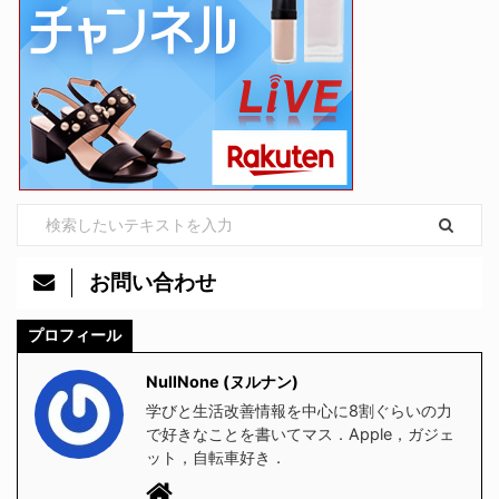
お問い合わせ
プロフィール
NullNone (ヌルナン)
学びと生活改善情報を中心に8割ぐらいの力
で好きなことを書いてマス．Apple，ガジェ
ット，自転車好き．