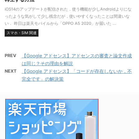
iOS14のアップデートが配信された．使う機能が少しAndroidよりにな
ったような気がして少し残念だが，使いやすくなったことは間違いな
い． 昨日は楽天モバイルから「OPPO A5 2020」が届いた ...
スマホ・SIM 関連
PREV
【Google アドセンス】アドセンスの審査と論文作成
は同じ？その理由を解説
NEXT
【Google アドセンス】「コードが存在しないか，不
完全です」の解決策